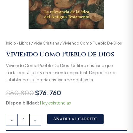
Inicio
/
Libros
/
Vida Cristiana
/ Viviendo Como Pueblo De Dios
Viviendo Como Pueblo De Dios
Viviendo Como Pueblo De Dios. Un libro cristiano que
fortalecerá tu fe y crecimiento espiritual. Disponible en
tubiblia.co, tu librería cristiana de confianza.
$
80.800
$
76.760
Disponibilidad:
Hay existencias
Alternative:
Añadir al carrito
-
+