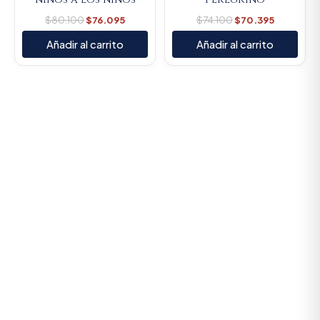
$
80.100
$
76.095
$
74.100
$
70.395
Añadir al carrito
Añadir al carrito