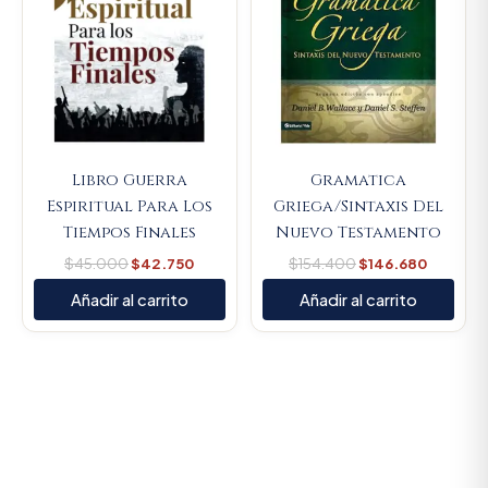
Libro Guerra
Gramatica
Espiritual Para Los
Griega/Sintaxis Del
Tiempos Finales
Nuevo Testamento
$
45.000
$
42.750
$
154.400
$
146.680
Añadir al carrito
Añadir al carrito