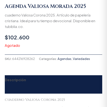
Agenda Valiosa Morada 2025
cuaderno Valiosa Corona 2025. Artículo de papelería
cristiana. Ideal para tu tiempo devocional. Disponible en
tubiblia.co.
$
102.600
Agotado
SKU:
644216928262
Categorías:
Agendas
,
Variedades
Descripción
Valoraciones (0)
cuaderno Valiosa Corona 2025