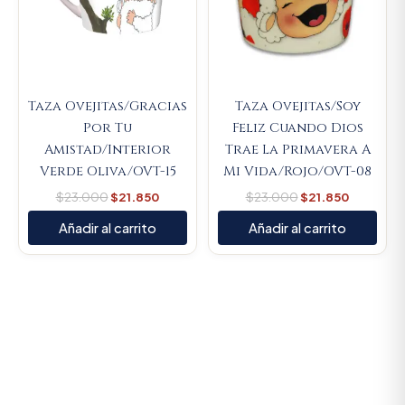
Taza Ovejitas/Gracias
Taza Ovejitas/Soy
Por Tu
Feliz Cuando Dios
Amistad/Interior
Trae La Primavera A
Verde Oliva/OVT-15
Mi Vida/Rojo/OVT-08
$
23.000
$
21.850
$
23.000
$
21.850
Añadir al carrito
Añadir al carrito