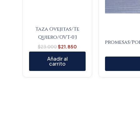
Taza Ovejitas/Te
Quiero/OVT-03
promesas/Po
$
23.000
$
21.850
Añadir al
carrito