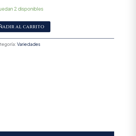
uedan 2 disponibles
Alternative:
ñadir al carrito
tegoría:
Variedades