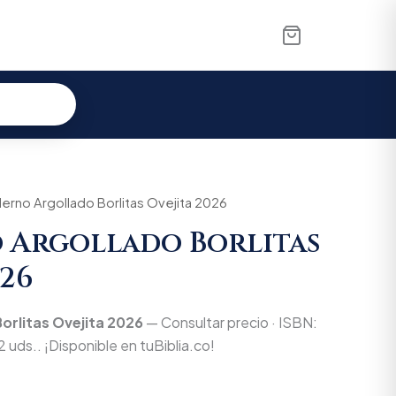
erno Argollado Borlitas Ovejita 2026
 Argollado Borlitas
026
orlitas Ovejita 2026
— Consultar precio · ISBN:
 uds.. ¡Disponible en tuBiblia.co!