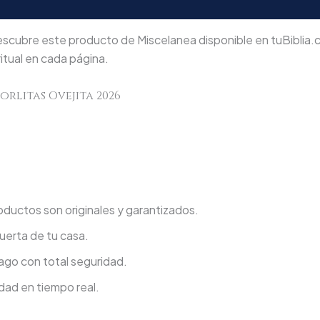
scubre este producto de Miscelanea disponible en tuBiblia.c
itual en cada página.
rlitas Ovejita 2026
ductos son originales y garantizados.
uerta de tu casa.
go con total seguridad.
dad en tiempo real.