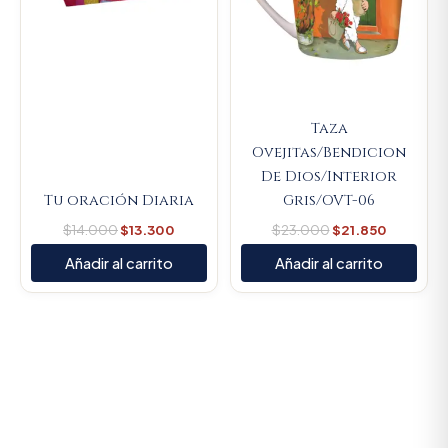
Taza
Ovejitas/Bendicion
De Dios/Interior
Tu oración Diaria
Gris/OVT-06
$
14.000
$
13.300
$
23.000
$
21.850
Añadir al carrito
Añadir al carrito