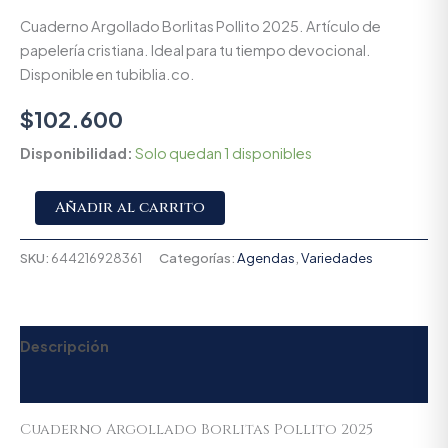
Cuaderno Argollado Borlitas Pollito 2025. Artículo de
papelería cristiana. Ideal para tu tiempo devocional.
Disponible en tubiblia.co.
$
102.600
Disponibilidad:
Solo quedan 1 disponibles
Alternative:
Añadir al carrito
SKU:
644216928361
Categorías:
Agendas
,
Variedades
Descripción
Valoraciones (0)
Cuaderno Argollado Borlitas Pollito 2025