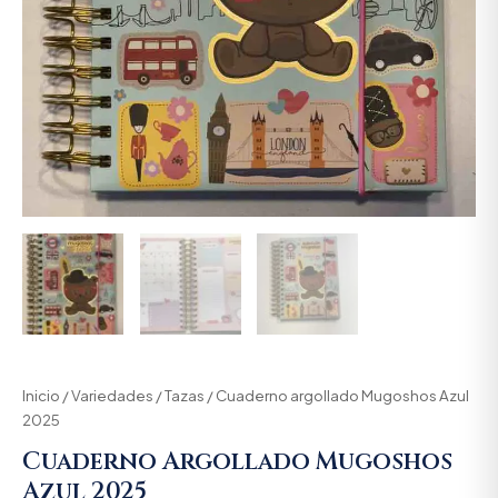
Inicio
/
Variedades
/
Tazas
/ Cuaderno argollado Mugoshos Azul
2025
Cuaderno Argollado Mugoshos
Azul 2025