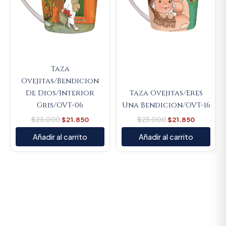
Taza
Ovejitas/Bendicion
De Dios/Interior
Taza Ovejitas/Eres
Gris/OVT-06
Una Bendicion/OVT-16
$
23.000
$
21.850
$
23.000
$
21.850
Añadir al carrito
Añadir al carrito