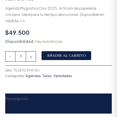
Agenda Mugoshos Oso 2025. Artículo de papelería
cristiana. Ideal para tu tiempo devocional. Disponible en
tubiblia.co.
$
49.500
Disponibilidad:
Hay existencias
Alternative:
Añadir al carrito
-
+
SKU:
752830394780
Categorías:
Agendas
,
Tazas
,
Variedades
Descripción
Valoraciones (0)