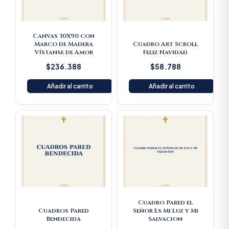
Canvas 30X90 con
Marco de Madera
Cuadro Art Scroll
Vístanse de Amor
Feliz Navidad
$
236.388
$
58.788
Añadir al carrito
Añadir al carrito
Cuadro Pared el
Cuadros Pared
Señor Es Mi Luz y Mi
Bendecida
Salvacion