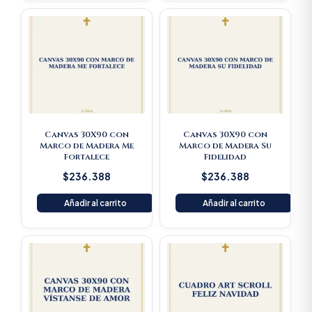
Canvas 30X90 con
Canvas 30X90 con
Marco de Madera Me
Marco de Madera Su
Fortalece
Fidelidad
$
236.388
$
236.388
Añadir al carrito
Añadir al carrito