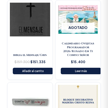
Original
Current
price
price
was:
is:
$159.300.
$151.335.
AGOTADO
Calendario Ovejitas
Programador
2026/Rosado En Ti
biblia el Mensaje/Gris
Confio Señor
$
159.300
$
151.335
$
15.400
Añadir al carrito
Leer más