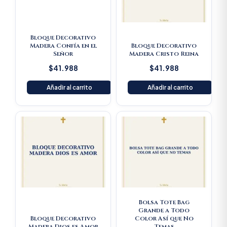
Bloque Decorativo
Madera Confía en el
Bloque Decorativo
Señor
Madera Cristo Reina
$
41.988
$
41.988
Añadir al carrito
Añadir al carrito
Bolsa Tote Bag
Grande a Todo
Bloque Decorativo
Color Así que No
Madera Dios es Amor
Temas