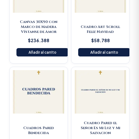
Canvas 30X90 con
Marco de Madera
Cuadro Art Scroll
Vístanse de Amor
Feliz Navidad
$
236.388
$
58.788
Añadir al carrito
Añadir al carrito
Cuadro Pared el
Cuadros Pared
Señor Es Mi Luz y Mi
Bendecida
Salvacion