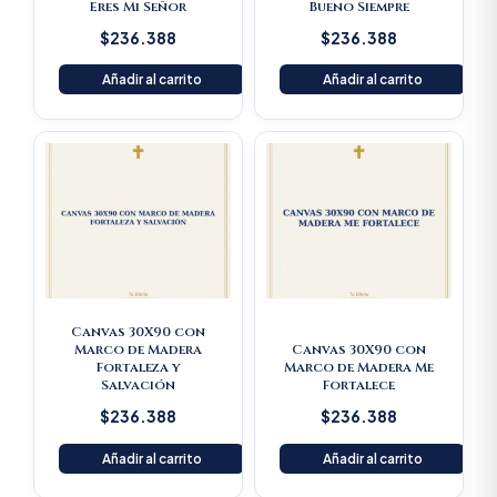
Eres Mi Señor
Bueno Siempre
$
236.388
$
236.388
Añadir al carrito
Añadir al carrito
Canvas 30X90 con
Marco de Madera
Canvas 30X90 con
Fortaleza y
Marco de Madera Me
Salvación
Fortalece
$
236.388
$
236.388
Añadir al carrito
Añadir al carrito