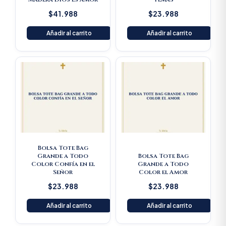
$
41.988
$
23.988
Añadir al carrito
Añadir al carrito
Bolsa Tote Bag
Grande a Todo
Bolsa Tote Bag
Color Confía en el
Grande a Todo
Señor
Color el Amor
$
23.988
$
23.988
Añadir al carrito
Añadir al carrito