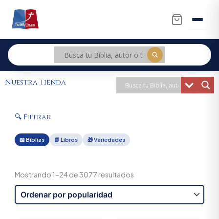
Ir
al
contenido
Nuestra Tienda
🔍 Filtrar
📖 Biblias
📗 Libros
🎁 Variedades
Sorted
by
Mostrando 1–24 de 3077 resultados
popularity