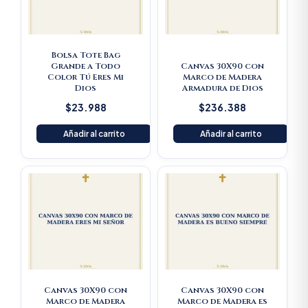
Bolsa Tote Bag
Grande a Todo
Canvas 30X90 con
Color Tú Eres Mi
Marco de Madera
Dios
Armadura de Dios
$
23.988
$
236.388
Añadir al carrito
Añadir al carrito
Canvas 30X90 con
Canvas 30X90 con
Marco de Madera
Marco de Madera es