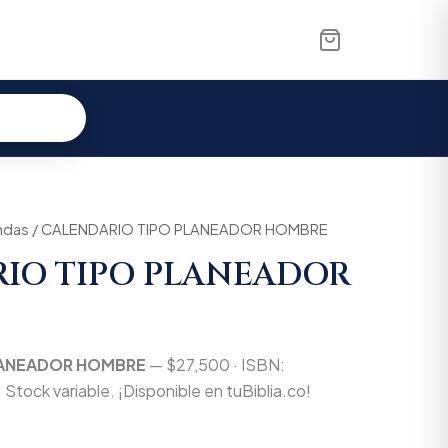
ndas
/ CALENDARIO TIPO PLANEADOR HOMBRE
IO TIPO PLANEADOR
LANEADOR HOMBRE
— $27,500 · ISBN:
Stock variable. ¡Disponible en tuBiblia.co!