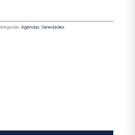
ategorías:
Agendas
,
Variedades