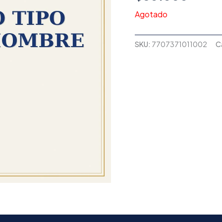
Agotado
SKU:
7707371011002
C