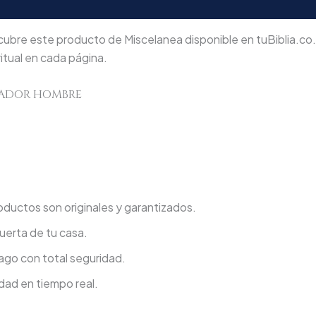
ubre este producto de Miscelanea disponible en tuBibl
itual en cada página.
NEADOR HOMBRE
ductos son originales y garantizados.
uerta de tu casa.
go con total seguridad.
dad en tiempo real.