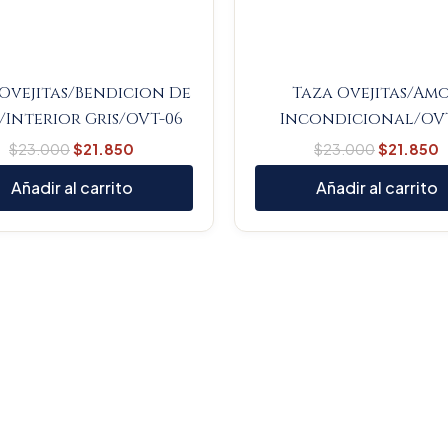
Ovejitas/Bendicion De
Taza Ovejitas/Am
/Interior Gris/OVT-06
Incondicional/OVT
$
23.000
$
21.850
$
23.000
$
21.850
Añadir al carrito
Añadir al carrito