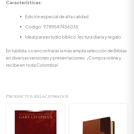
Características:
Edición especial de alta calidad
Código: 9789587456035
Ideal para estudio bíblico, lectura diaria y regalo
En tubiblia.co encontrarás la más amplia selección de Biblias
en diversas versiones y presentaciones. ¡Compra online y
recibe en toda Colombia!
Productos relacionados