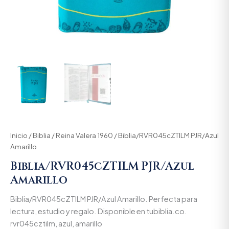
Inicio
/
Biblia
/
Reina Valera 1960
/ Biblia/RVR045cZTILM PJR/Azul
Amarillo
Biblia/RVR045cZTILM PJR/Azul
Amarillo
Biblia/RVR045cZTILM PJR/Azul Amarillo. Perfecta para
lectura, estudio y regalo. Disponible en tubiblia.co.
rvr045cztilm, azul, amarillo