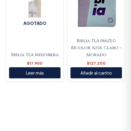
AGOTADO
Biblia TLA 066ZLG
Bicolor Azul Claro –
Biblia TLA Misionera
Morado
$
17.900
$
127.200
Leer más
Añadir al carrito