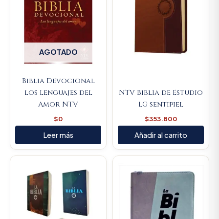
AGOTADO
Biblia Devocional
los Lenguajes del
NTV Biblia de Estudio
Amor NTV
LG sentipiel
$
0
$
353.800
Leer más
Añadir al carrito