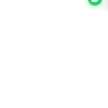
BOGOTÁ · SAN LUIS
Calle 62 # 22 – 56