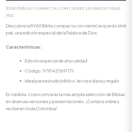
RV60 Biblia compacta con cierre Leopardo símil
piel
Descubre la RV60 Biblia compacta con cierre Leopardo símil
piel, una edición especial de la Palabra de Dios.
Características:
Edición especial de alta calidad
Código: 9781433691171
Ideal para estudio bíblico, lectura diaria y regalo
En tubiblia.co encontrarás la más amplia selección de Biblias
en diversas versiones y presentaciones. ¡Compra online y
recibe en toda Colombia!