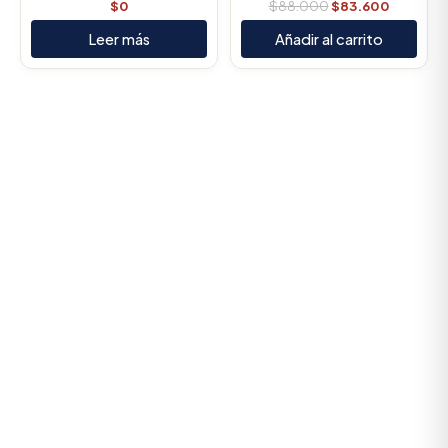
$
0
$
88.000
$
83.600
Leer más
Añadir al carrito