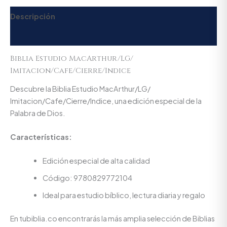
Descripción
Valoraciones (0)
Biblia Estudio MacArthur/LG/
Imitacion/Cafe/Cierre/Indice
Descubre la Biblia Estudio MacArthur/LG/
Imitacion/Cafe/Cierre/Indice, una edición especial de la
Palabra de Dios.
Características:
Edición especial de alta calidad
Código: 9780829772104
Ideal para estudio bíblico, lectura diaria y regalo
En tubiblia.co encontrarás la más amplia selección de Biblias