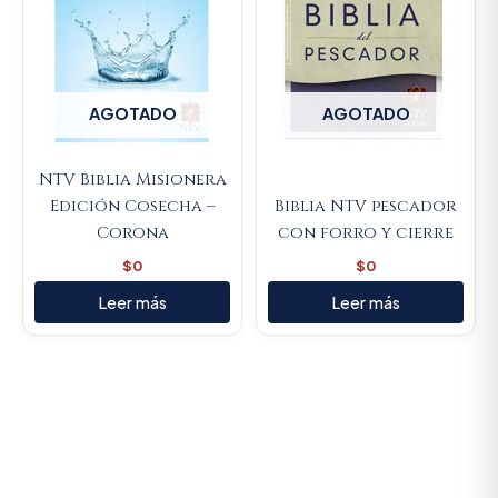
AGOTADO
AGOTADO
NTV Biblia Misionera
Edición Cosecha –
Biblia NTV pescador
Corona
con forro y cierre
$
0
$
0
Leer más
Leer más