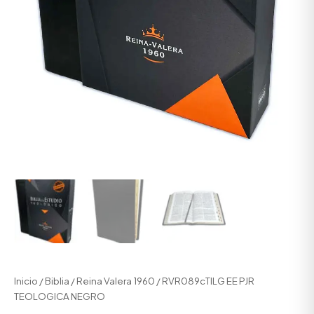
Inicio
/
Biblia
/
Reina Valera 1960
/ RVR089cTILG EE PJR
TEOLOGICA NEGRO