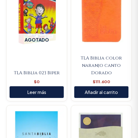
AGOTADO
TLA Biblia color
naranjo canto
TLA Biblia 023 Biper
Dorado
$
0
$
111.600
Leer más
Añadir al carrito