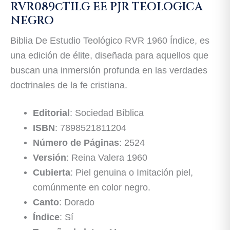
RVR089cTILG EE PJR TEOLOGICA
NEGRO
Biblia De Estudio Teológico RVR 1960 Índice, es
una edición de élite, diseñada para aquellos que
buscan una inmersión profunda en las verdades
doctrinales de la fe cristiana.
Editorial
: Sociedad Bíblica
ISBN
: 7898521811204
Número de Páginas
: 2524
Versión
: Reina Valera 1960
Cubierta
: Piel genuina o Imitación piel,
comúnmente en color negro.
Canto
: Dorado
Índice
: Sí