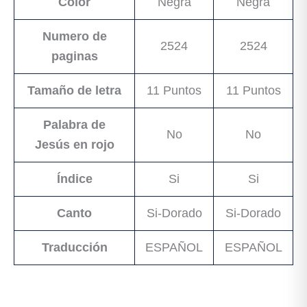
Color
Negra
Negra
Numero de
2524
2524
paginas
Tamaño de letra
11 Puntos
11 Puntos
Palabra de
No
No
Jesús en rojo
Índice
Si
Si
Canto
Si-Dorado
Si-Dorado
Traducción
ESPAÑOL
ESPAÑOL