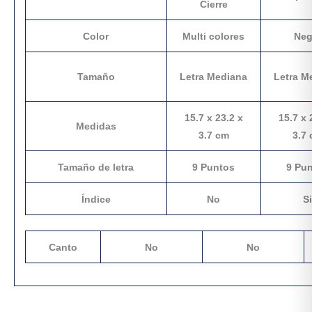
Cierre
Color
Multi colores
Neg
Tamaño
Letra Mediana
Letra M
15.7 x 23.2 x
15.7 x 
Medidas
3.7 cm
3.7
Tamaño de letra
9 Puntos
9 Pu
Índice
No
S
Canto
No
No