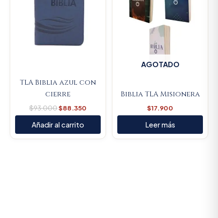
AGOTADO
TLA Biblia azul con
cierre
Biblia TLA Misionera
$
93.000
$
88.350
$
17.900
Añadir al carrito
Leer más