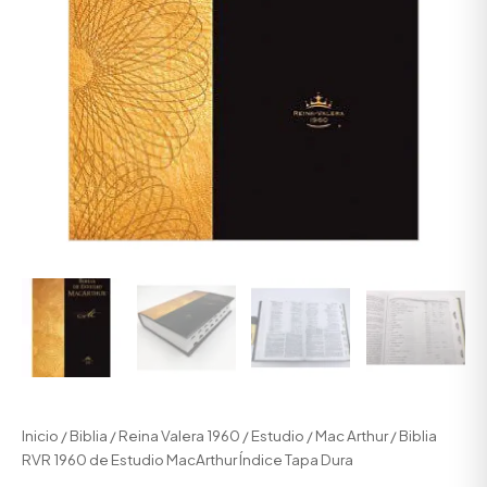
Inicio
/
Biblia
/
Reina Valera 1960
/
Estudio
/
Mac Arthur
/ Biblia
RVR 1960 de Estudio MacArthur Índice Tapa Dura