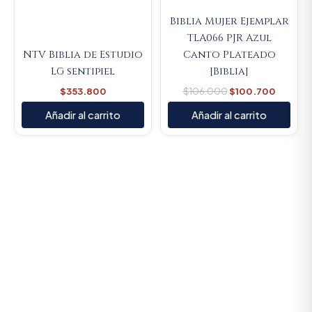
Biblia Mujer Ejemplar
TLA066 PJR Azul
NTV Biblia de Estudio
Canto Plateado
LG sentipiel
[Biblia]
$
353.800
$
106.000
$
100.700
Añadir al carrito
Añadir al carrito