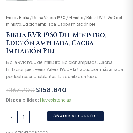
Inicio
/
Biblia
/
Reina Valera 1960
/
Ministro
/ Biblia RVR 1960 del
ministro, Edición ampliada, Caoba Imitación piel
Biblia RVR 1960 Del Ministro,
Edición Ampliada, Caoba
Imitación Piel
Biblia RVR 1960 del ministro, Edición ampliada, Caoba
Imitación piel. Reina Valera 1960 – la traducción más amada
por los hispanohablantes. Disponible en tubibl
$
167.200
$
158.840
Disponibilidad:
Hay existencias
Alternative:
Añadir al carrito
-
+
SKU:
9781430082002