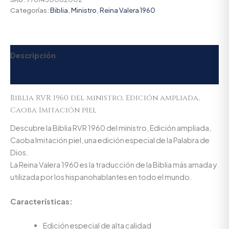
Categorías:
Biblia
,
Ministro
,
Reina Valera 1960
Descripción
Valoraciones (0)
Biblia RVR 1960 del ministro, Edición ampliada,
Caoba Imitación piel
Descubre la Biblia RVR 1960 del ministro, Edición ampliada,
Caoba Imitación piel, una edición especial de la Palabra de
Dios.
La Reina Valera 1960 es la traducción de la Biblia más amada y
utilizada por los hispanohablantes en todo el mundo.
Características:
Edición especial de alta calidad