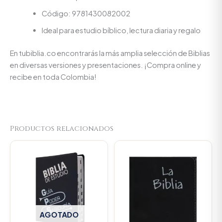
Código: 9781430082002
Ideal para estudio bíblico, lectura diaria y regalo
En tubiblia.co encontrarás la más amplia selección de Biblias
en diversas versiones y presentaciones. ¡Compra online y
recibe en toda Colombia!
Productos relacionados
AGOTADO