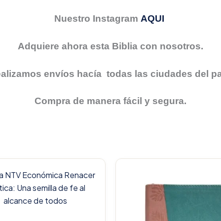
Nuestro Instagram
AQUI
Adquiere ahora esta Biblia con nosotros.
alizamos envíos hacía todas las ciudades del pa
Compra de manera fácil y segura.
Original
price
was:
$106.000