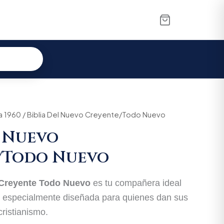
a 1960
/ Biblia Del Nuevo Creyente/Todo Nuevo
l Nuevo
/Todo Nuevo
 Creyente Todo Nuevo
es tu compañera ideal
do especialmente diseñada para quienes dan sus
ristianismo.