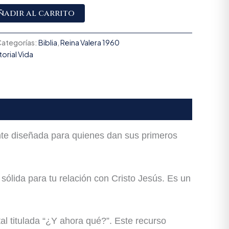
Alternative:
ñadir al carrito
ategorías:
Biblia
,
Reina Valera 1960
torial Vida
nte diseñada para quienes dan sus primeros
sólida para tu relación con Cristo Jesús. Es un
tal titulada “¿Y ahora qué?”. Este recurso