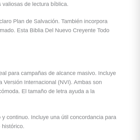
aliosas de lectura bíblica.
 claro Plan de Salvación. También incorpora
rumado. Esta Biblia Del Nuevo Creyente Todo
ideal para campañas de alcance masivo. Incluye
a Versión Internacional (NVI). Ambas son
cómoda. El tamaño de letra ayuda a la
 y continuo. Incluye una útil concordancia para
histórico.