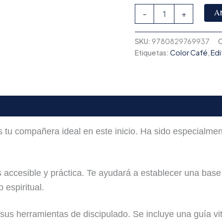
A
-
+
SKU:
9780829769937
C
Etiquetas:
Color Café
,
Edi
 tu compañera ideal en este inicio. Ha sido especialme
 accesible y práctica. Te ayudará a establecer una base 
 espiritual.
n sus herramientas de discipulado. Se incluye una guía vi