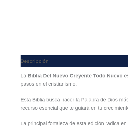
Descripción
Valoraciones (0)
La
Biblia Del Nuevo Creyente Todo Nuevo
es
pasos en el cristianismo.
Esta Biblia busca hacer la Palabra de Dios más
recurso esencial que te guiará en tu crecimiento
La principal fortaleza de esta edición radica e