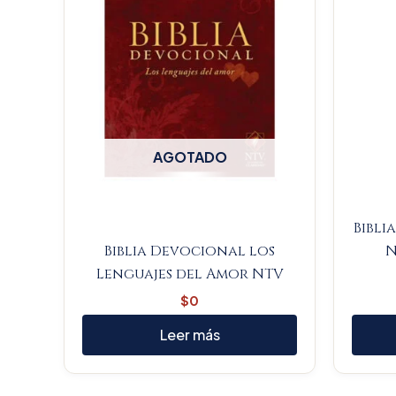
AGOTADO
Bibli
Biblia Devocional los
N
Lenguajes del Amor NTV
$
0
Leer más