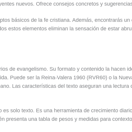
ntes nuevos. Ofrece consejos concretos y sugerencias v
tos básicos de la fe cristiana. Además, encontrarás un
Todos estos elementos eliminan la sensación de estar ab
terios de evangelismo. Su formato y contenido la hacen 
ida. Puede ser la Reina-Valera 1960 (RVR60) o la Nuev
no. Las características del texto aseguran una lectura 
 es solo texto. Es una herramienta de crecimiento diario
én presenta una tabla de pesos y medidas para contexto 