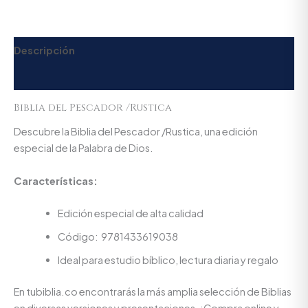
Descripción
Valoraciones (0)
Biblia del Pescador /Rustica
Descubre la Biblia del Pescador /Rustica, una edición
especial de la Palabra de Dios.
Características:
Edición especial de alta calidad
Código: 9781433619038
Ideal para estudio bíblico, lectura diaria y regalo
En tubiblia.co encontrarás la más amplia selección de Biblias
en diversas versiones y presentaciones. ¡Compra online y