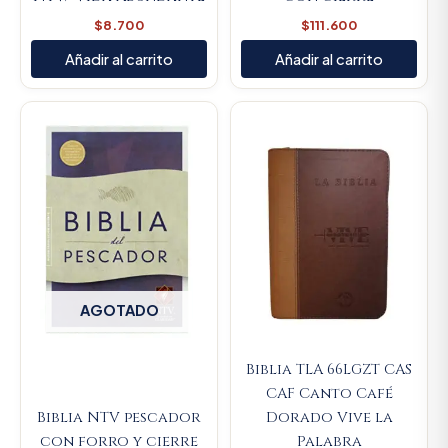
$
8.700
$
111.600
Añadir al carrito
Añadir al carrito
Original
Current
price
price
was:
is:
$117.000.
$111.150.
AGOTADO
Biblia TLA 66LGZT CAS
CAF Canto Café
Biblia NTV pescador
Dorado Vive la
con forro y cierre
Palabra