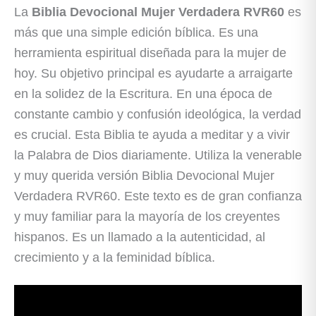
La
Biblia Devocional Mujer Verdadera RVR60
es
más que una simple edición bíblica. Es una
herramienta espiritual diseñada para la mujer de
hoy. Su objetivo principal es ayudarte a arraigarte
en la solidez de la Escritura. En una época de
constante cambio y confusión ideológica, la verdad
es crucial. Esta Biblia te ayuda a meditar y a vivir
la Palabra de Dios diariamente. Utiliza la venerable
y muy querida versión Biblia Devocional Mujer
Verdadera RVR60. Este texto es de gran confianza
y muy familiar para la mayoría de los creyentes
hispanos. Es un llamado a la autenticidad, al
crecimiento y a la feminidad bíblica.