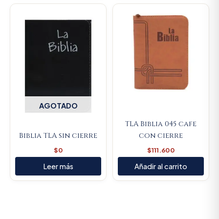
AGOTADO
TLA Biblia 045 cafe
Biblia TLA sin cierre
con cierre
$
0
$
111.600
Leer más
Añadir al carrito