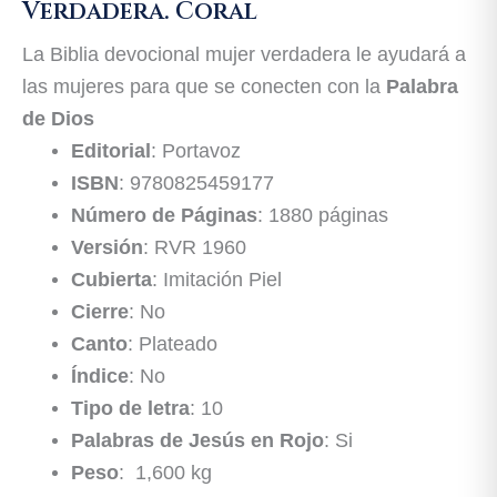
Verdadera. Coral
La Biblia devocional mujer verdadera le ayudará a
las mujeres para que se conecten con la
Palabra
de Dios
Editorial
: Portavoz
ISBN
: 9780825459177
Número de Páginas
: 1880 páginas
Versión
: RVR 1960
Cubierta
: Imitación Piel
Cierre
: No
Canto
: Plateado
Índice
: No
Tipo de letra
: 10
Palabras de Jesús en Rojo
: Si
Peso
: 1,600 kg