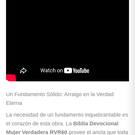
Un Fundamento Sólido: Arraigo en la Verdad
Eterna
La necesidad de un fundamento inquebrantable es
el corazón de esta obra. La
Biblia Devocional
Mujer Verdadera RVR60
provee el ancla que toda