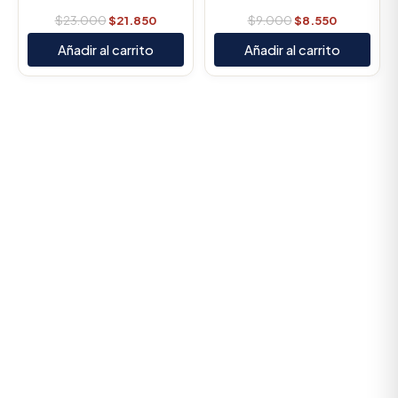
$
23.000
$
21.850
$
9.000
$
8.550
Añadir al carrito
Añadir al carrito