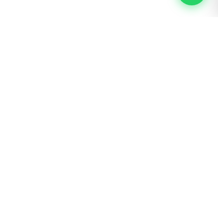
BOGOTÁ · SAN LUIS
Calle 62 # 22 – 56