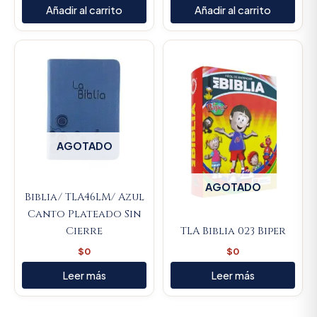
Añadir al carrito
Añadir al carrito
AGOTADO
AGOTADO
Biblia/ TLA46LM/ Azul
Canto Plateado Sin
Cierre
TLA Biblia 023 Biper
$
0
$
0
Leer más
Leer más