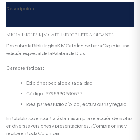
Descripción
Valoraciones (0)
Biblia Ingles KJV Café Índice Letra Gigante
Descubre la Biblia Ingles KJV Café Índice Letra Gigante, una
edición especial de la Palabra de Dios.
Características:
Edición especial de alta calidad
Código: 9798890980533
Ideal para estudio bíblico, lectura diaria y regalo
En tubiblia.co encontrarás la más amplia selección de Biblias
en diversas versiones y presentaciones. ¡Compra online y
recibe en toda Colombia!