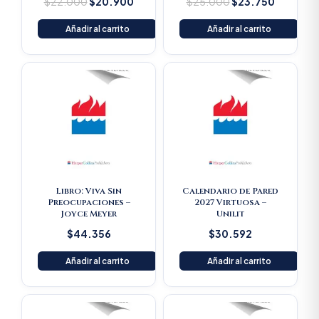
$
22.000
$
20.900
$
25.000
$
23.750
Añadir al carrito
Añadir al carrito
Libro: Viva Sin
Calendario de Pared
Preocupaciones –
2027 Virtuosa –
Joyce Meyer
Unilit
$
44.356
$
30.592
Añadir al carrito
Añadir al carrito