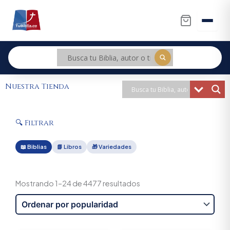
Ir
al
contenido
Nuestra Tienda
🔍 Filtrar
📖 Biblias
📗 Libros
🎁 Variedades
Sorted
by
Mostrando 1–24 de 4477 resultados
popularity