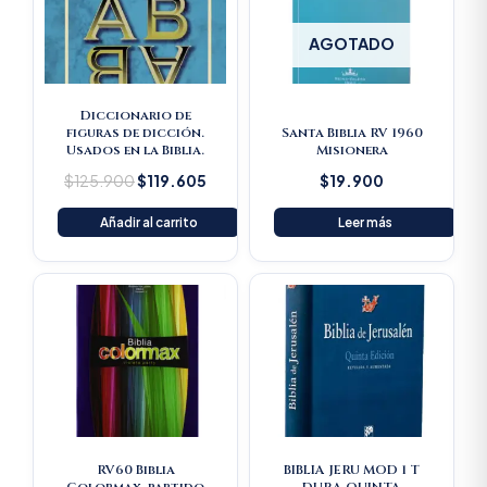
AGOTADO
Diccionario de
figuras de dicción.
Santa Biblia RV 1960
Usados en la Biblia.
Misionera
$
125.900
$
119.605
$
19.900
Añadir al carrito
Leer más
RV60 Biblia
BIBLIA JERU MOD 1 T