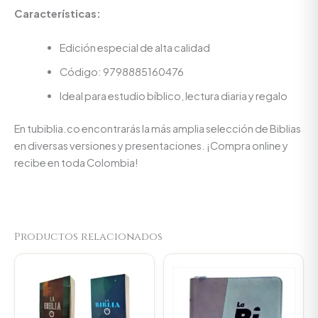
Características:
Edición especial de alta calidad
Código: 9798885160476
Ideal para estudio bíblico, lectura diaria y regalo
En tubiblia.co encontrarás la más amplia selección de Biblias
en diversas versiones y presentaciones. ¡Compra online y
recibe en toda Colombia!
Productos relacionados