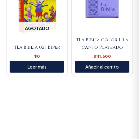
AGOTADO
TLA Biblia color Lila
TLA Biblia 023 Biper
canto Plateado
$
0
$
111.600
Leer más
Añadir al carrito