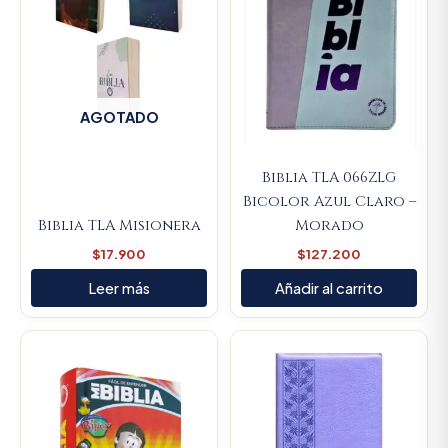
AGOTADO
Biblia TLA 066ZLG
Bicolor Azul Claro –
Biblia TLA Misionera
Morado
$
17.900
$
127.200
Leer más
Añadir al carrito