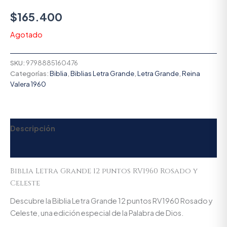
$
165.400
Agotado
SKU:
9798885160476
Categorías:
Biblia
,
Biblias Letra Grande
,
Letra Grande
,
Reina
Valera 1960
Descripción
Valoraciones (0)
Biblia Letra Grande 12 puntos RV1960 Rosado y
Celeste
Descubre la Biblia Letra Grande 12 puntos RV1960 Rosado y
Celeste, una edición especial de la Palabra de Dios.