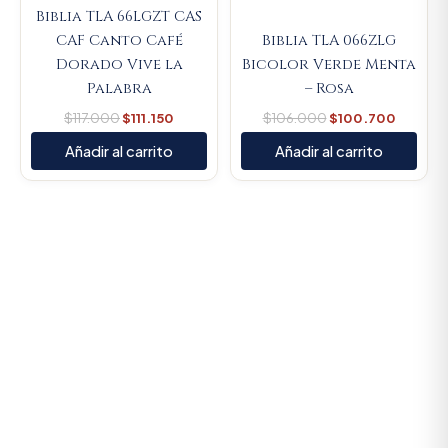
Biblia TLA 66LGZT CAS
CAF Canto Café
Biblia TLA 066ZLG
Dorado Vive la
Bicolor Verde Menta
Palabra
– Rosa
$
117.000
$
111.150
$
106.000
$
100.700
Añadir al carrito
Añadir al carrito