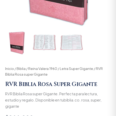
Inicio
/
Biblia
/
Reina Valera 1960
/
Letra Super Gigante
/ RVR
Biblia Rosa super Gigante
RVR Biblia Rosa Super Gigante
RVR Biblia Rosa super Gigante. Perfecta para lectura,
estudio y regalo. Disponible en tubiblia.co. rosa, super,
gigante