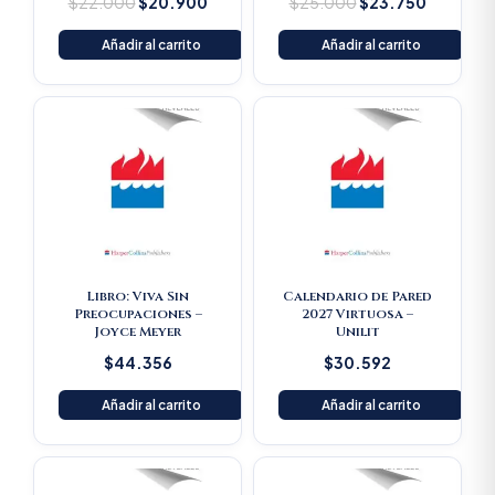
$
22.000
$
20.900
$
25.000
$
23.750
Añadir al carrito
Añadir al carrito
Libro: Viva Sin
Calendario de Pared
Preocupaciones –
2027 Virtuosa –
Joyce Meyer
Unilit
$
44.356
$
30.592
Añadir al carrito
Añadir al carrito