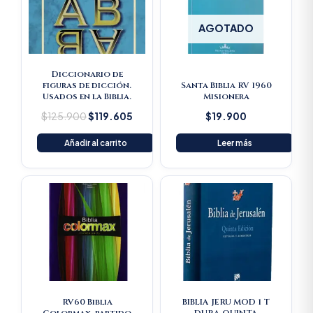
AGOTADO
Diccionario de
figuras de dicción.
Santa Biblia RV 1960
Usados en la Biblia.
Misionera
$
125.900
$
119.605
$
19.900
Añadir al carrito
Leer más
RV60 Biblia
BIBLIA JERU MOD 1 T