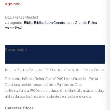
Agotado
SKU:
9789587456363
Categorías:
Biblia
,
Biblias Letra Grande
,
Letra Grande
,
Reina
Valera 1960
Descripción
Valoraciones (0)
Biblia Reina Valera 1960 Letra Grande – Pasta Dura
Descubre la Biblia Reina Valera 1960 Letra Grande – Pasta
Dura, una edición especial de la Palabra de Dios.
La Reina Valera 1960 es la traducción de la Biblia más amada y
utilizada por los hispanohablantes en todo el mundo.
Características: