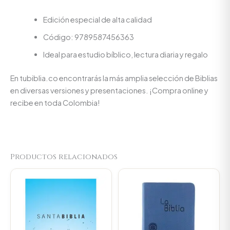
Edición especial de alta calidad
Código: 9789587456363
Ideal para estudio bíblico, lectura diaria y regalo
En tubiblia.co encontrarás la más amplia selección de Biblias
en diversas versiones y presentaciones. ¡Compra online y
recibe en toda Colombia!
Productos relacionados