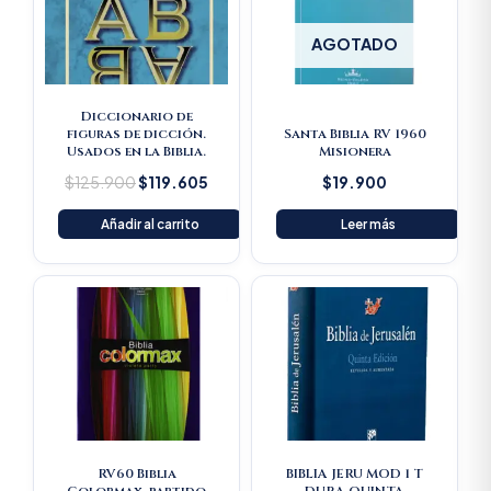
AGOTADO
Diccionario de
figuras de dicción.
Santa Biblia RV 1960
Usados en la Biblia.
Misionera
$
125.900
$
119.605
$
19.900
Añadir al carrito
Leer más
RV60 Biblia
BIBLIA JERU MOD 1 T