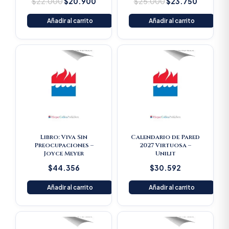
$
22.000
$
20.900
$
25.000
$
23.750
Añadir al carrito
Añadir al carrito
Libro: Viva Sin
Calendario de Pared
Preocupaciones –
2027 Virtuosa –
Joyce Meyer
Unilit
$
44.356
$
30.592
Añadir al carrito
Añadir al carrito