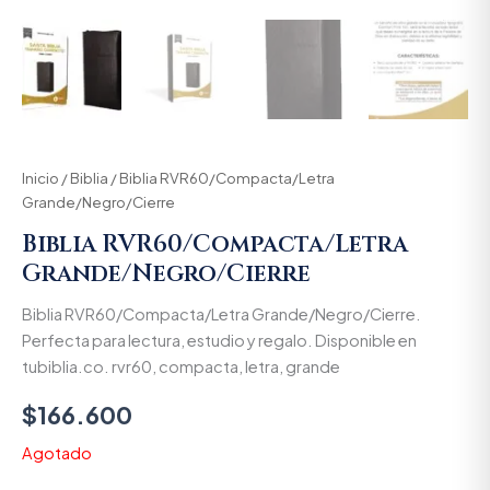
Inicio
/
Biblia
/ Biblia RVR60/Compacta/Letra
Grande/Negro/Cierre
Biblia RVR60/Compacta/Letra
Grande/Negro/Cierre
Biblia RVR60/Compacta/Letra Grande/Negro/Cierre.
Perfecta para lectura, estudio y regalo. Disponible en
tubiblia.co. rvr60, compacta, letra, grande
$
166.600
Agotado