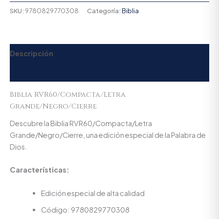
SKU:
9780829770308
Categoría:
Biblia
Descripción
Valoraciones (0)
Biblia RVR60/Compacta/Letra
Grande/Negro/Cierre
Descubre la Biblia RVR60/Compacta/Letra
Grande/Negro/Cierre, una edición especial de la Palabra de
Dios.
Características:
Edición especial de alta calidad
Código: 9780829770308