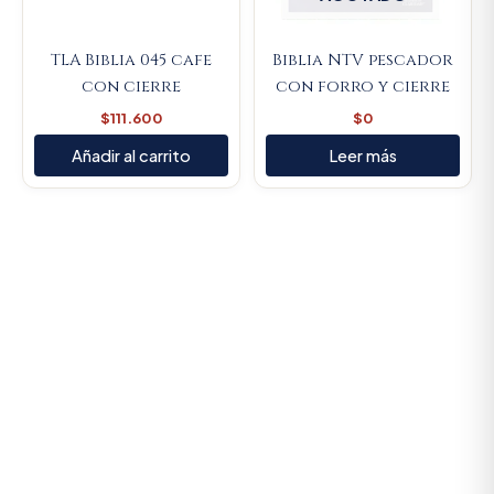
TLA Biblia 045 cafe
Biblia NTV pescador
con cierre
con forro y cierre
$
111.600
$
0
Añadir al carrito
Leer más