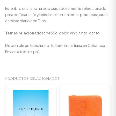
Este libro cristiano ha sido cuidadosamente seleccionado
para edificar tu fe y brindarte herramientas prácticas para tu
caminar diario con Dios.
Temas relacionados:
rvr35c, color, vino, tinto, canto
Disponible en tubiblia.co, tu librería cristiana en Colombia.
Envíos a todo el país.
Productos relacionados