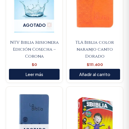
AGOTADO
NTV Biblia Misionera
TLA Biblia color
Edición Cosecha –
naranjo canto
Corona
Dorado
$
0
$
111.600
Leer más
Añadir al carrito