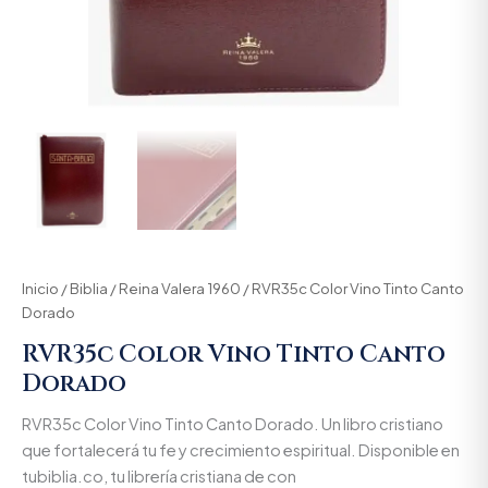
Inicio
/
Biblia
/
Reina Valera 1960
/ RVR35c Color Vino Tinto Canto
Dorado
RVR35c Color Vino Tinto Canto
Dorado
RVR35c Color Vino Tinto Canto Dorado. Un libro cristiano
que fortalecerá tu fe y crecimiento espiritual. Disponible en
tubiblia.co, tu librería cristiana de con