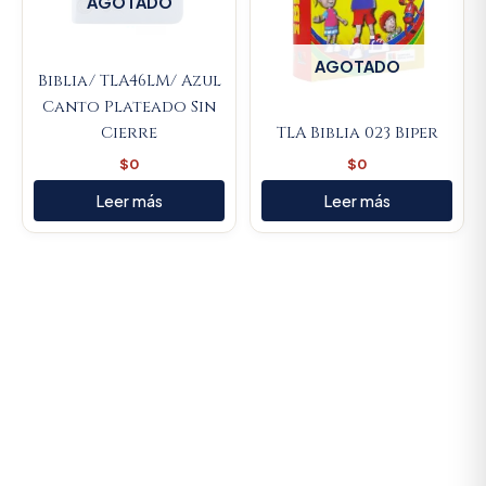
AGOTADO
AGOTADO
Biblia/ TLA46LM/ Azul
Canto Plateado Sin
Cierre
TLA Biblia 023 Biper
$
0
$
0
Leer más
Leer más