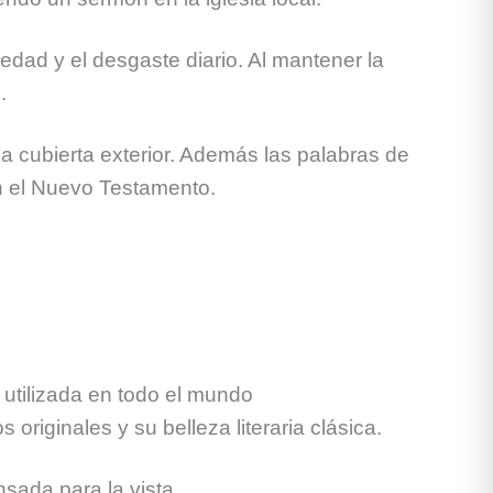
edad y el desgaste diario. Al mantener la
.
a cubierta exterior. Además las palabras de
en el Nuevo Testamento.
 utilizada en todo el mundo
riginales y su belleza literaria clásica.
sada para la vista.