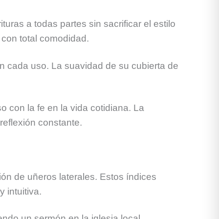
as a todas partes sin sacrificar el estilo
 con total comodidad.
 en cada uso. La suavidad de su cubierta de
 con la fe en la vida cotidiana. La
eflexión constante.
ión de uñeros laterales. Estos índices
 intuitiva.
ndo un sermón en la iglesia local.