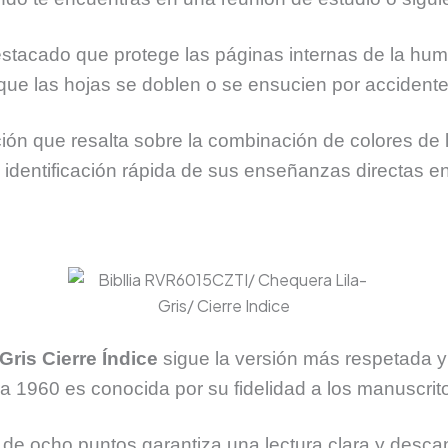
estacado que protege las páginas internas de la hum
a que las hojas se doblen o se ensucien por accidente
ión que resalta sobre la combinación de colores de l
a identificación rápida de sus enseñanzas directas 
Gris Cierre Índice
sigue la versión más respetada y
1960 es conocida por su fidelidad a los manuscritos o
 de ocho puntos garantiza una lectura clara y descan