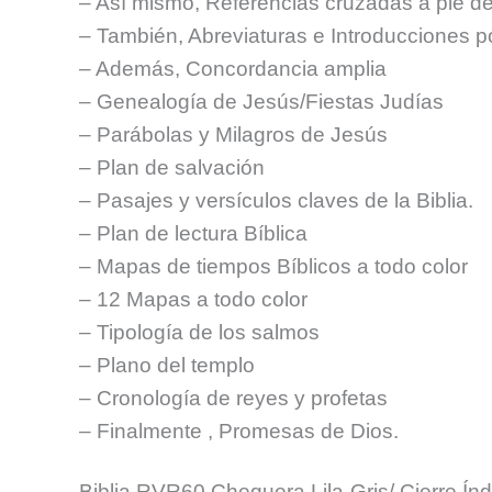
– Así mismo, Referencias cruzadas a pie de
– También, Abreviaturas e Introducciones p
– Además, Concordancia amplia
– Genealogía de Jesús/Fiestas Judías
– Parábolas y Milagros de Jesús
– Plan de salvación
– Pasajes y versículos claves de la Biblia.
– Plan de lectura Bíblica
– Mapas de tiempos Bíblicos a todo color
– 12 Mapas a todo color
– Tipología de los salmos
– Plano del templo
– Cronología de reyes y profetas
– Finalmente , Promesas de Dios.
Biblia RVR60 Chequera Lila-Gris/ Cierre Índ