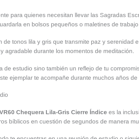
e para quienes necesitan llevar las Sagradas Escritur
uardarla en bolsos pequeños o maletines de trabajo
 de tonos lila y gris que transmite paz y serenidad
 muy agradable durante los momentos de meditación.
 de estudio sino también un reflejo de tu compromiso
este ejemplar te acompañe durante muchos años de r
udio
RVR60 Chequera Lila-Gris Cierre Índice
es la inclus
ibros bíblicos en cuestión de segundos de manera muy
ndo te encuentras en una reunión de estudio o siguie