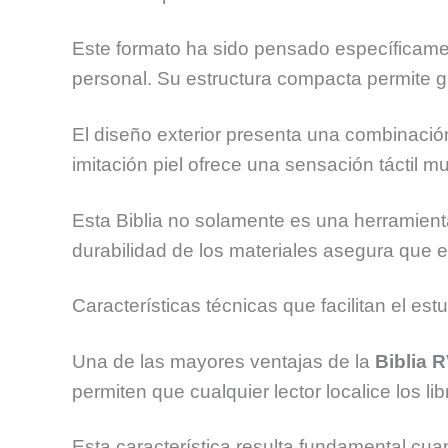
Este formato ha sido pensado específicament
personal. Su estructura compacta permite g
El diseño exterior presenta una combinación
imitación piel ofrece una sensación táctil
Esta Biblia no solamente es una herramienta
durabilidad de los materiales asegura que 
Características técnicas que facilitan el est
Una de las mayores ventajas de la
Biblia 
permiten que cualquier lector localice los l
Esta característica resulta fundamental cua