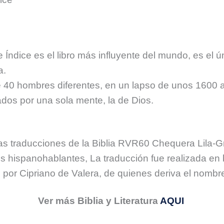
Índice es el libro más influyente del mundo, es el ún
a.
te 40 hombres diferentes, en un lapso de unos 1600
rados por una sola mente, la de Dios.
as traducciones de la Biblia RVR60 Chequera Lila-Gr
nos hispanohablantes, La traducción fue realizada en 
por Cipriano de Valera, de quienes deriva el nombre
Ver más Biblia y Literatura
AQUI