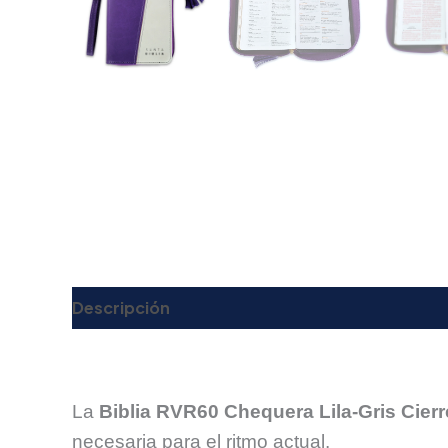
Descripción
Valoraciones (0)
La
Biblia RVR60 Chequera Lila-Gris Cierr
necesaria para el ritmo actual.