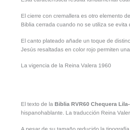
El cierre con cremallera es otro elemento d
Biblia cerrada cuando no se utiliza se evit
El canto plateado añade un toque de distinc
Jesús resaltadas en color rojo permiten un
La vigencia de la Reina Valera 1960
El texto de la
Biblia RVR60 Chequera Lila-
hispanohablante. La traducción Reina Valera 
A pesar de su tamaño reducido la tipografía