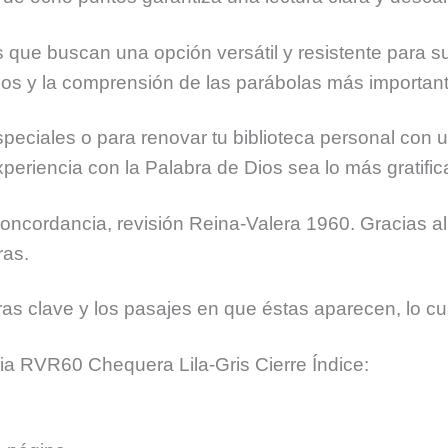
que buscan una opción versátil y resistente para su 
ulos y la comprensión de las parábolas más importantes
speciales o para renovar tu biblioteca personal co
eriencia con la Palabra de Dios sea lo más gratifica
cordancia, revisión Reina-Valera 1960. Gracias al 
ras.
clave y los pasajes en que éstas aparecen, lo cual f
lia RVR60 Chequera Lila-Gris Cierre Índice: