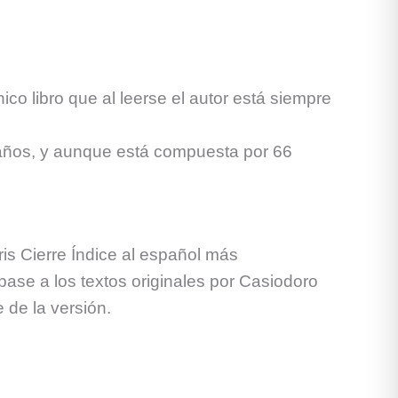
ico libro que al leerse el autor está siempre
 años, y aunque está compuesta por 66
is Cierre Índice al español más
base a los textos originales por Casiodoro
 de la versión.