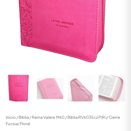
Inicio
/
Biblia
/
Reina Valera 1960
/ Biblia RV6035cz PJR i/ Cierre
Fucsia/ Floral