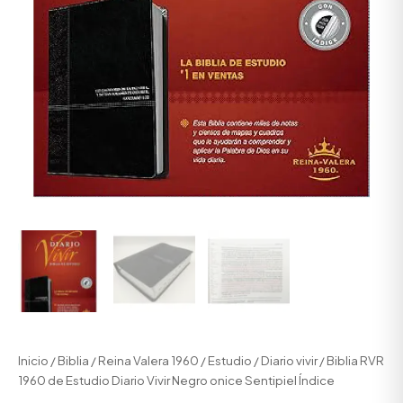
Inicio
/
Biblia
/
Reina Valera 1960
/
Estudio
/
Diario vivir
/ Biblia RVR
1960 de Estudio Diario Vivir Negro onice Sentipiel Índice