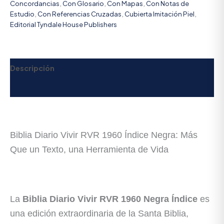
Concordancias
,
Con Glosario
,
Con Mapas
,
Con Notas de
Estudio
,
Con Referencias Cruzadas
,
Cubierta Imitación Piel
,
Editorial Tyndale House Publishers
Descripción
Valoraciones (0)
Biblia Diario Vivir RVR 1960 Índice Negra
: Más
Que un Texto, una Herramienta de Vida
La
Biblia Diario Vivir RVR 1960 Negra Índice
es
una edición extraordinaria de la Santa Biblia,