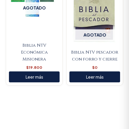
AGOTADO
AGOTADO
Biblia NTV
Económica
Biblia NTV pescador
Misionera
con forro y cierre
$
19.800
$
0
Leer más
Leer más