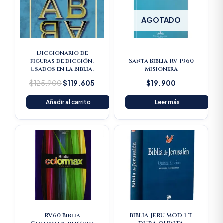
AGOTADO
Diccionario de
figuras de dicción.
Santa Biblia RV 1960
Usados en la Biblia.
Misionera
$
125.900
$
119.605
$
19.900
Añadir al carrito
Leer más
RV60 Biblia
BIBLIA JERU MOD 1 T