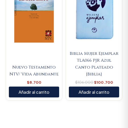
Biblia Mujer Ejemplar
TLA066 PJR Azul
Nuevo Testamento
Canto Plateado
NTV/ Vida Abundante
[Biblia]
$
8.700
$
106.000
$
100.700
Añadir al carrito
Añadir al carrito