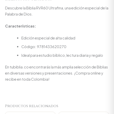
Descubre la Biblia RVR60 Ultrafina, una edición especial de la
Palabra de Dios.
Características:
Edición especial de alta calidad
Código: 9781433620270
Ideal para estudio bíblico, lectura diaria y regalo
En tubiblia.co encontrarás la más amplia selección de Biblias
en diversas versiones y presentaciones. ¡Compra online y
recibe en toda Colombia!
Productos relacionados