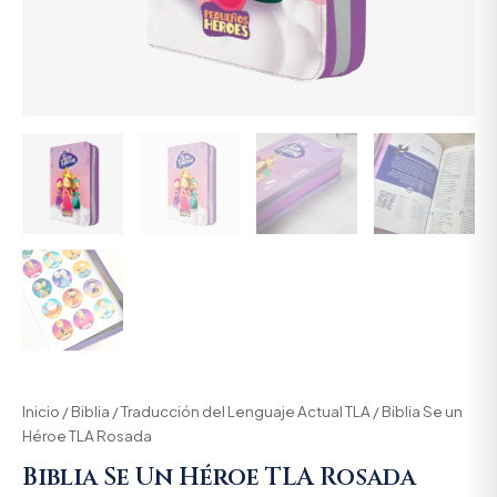
Inicio
/
Biblia
/
Traducción del Lenguaje Actual TLA
/ Biblia Se un
Héroe TLA Rosada
Biblia Se Un Héroe TLA Rosada