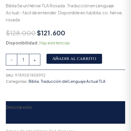
Biblia Se un Héroe TLA Rosada. Traducción en Lenguaje
Actual – fácil de entender. Disponible en tubiblia.co. héroe,
rosada
$
128.000
$
121.600
Disponibilidad:
Hay existencias
Alternative:
Añadir al carrito
-
+
SKU:
9789587458992
Categorías:
Biblia
,
Traducción del Lenguaje Actual TLA
Descripción
Valoraciones (0)