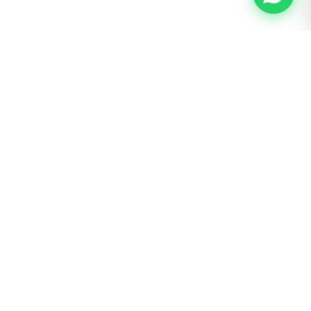
BOGOTÁ · SAN LUIS
Calle 62 # 22 – 56