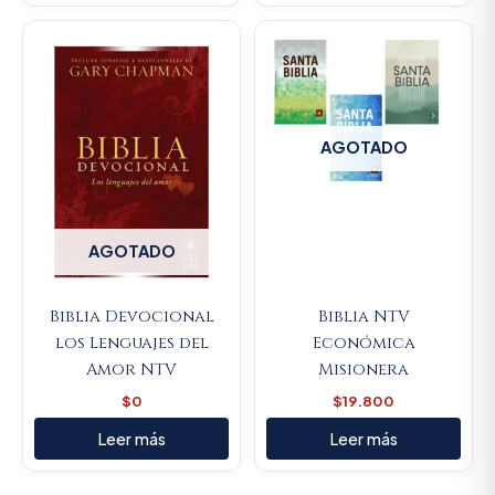
AGOTADO
AGOTADO
Biblia Devocional
Biblia NTV
los Lenguajes del
Económica
Amor NTV
Misionera
$
0
$
19.800
Leer más
Leer más