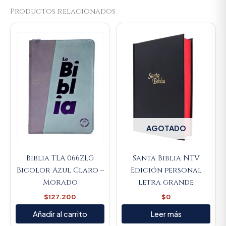
Productos relacionados
AGOTADO
Biblia TLA 066ZLG
Santa Biblia NTV
Bicolor Azul Claro –
Edición personal
Morado
letra grande
$
127.200
$
0
Añadir al carrito
Leer más