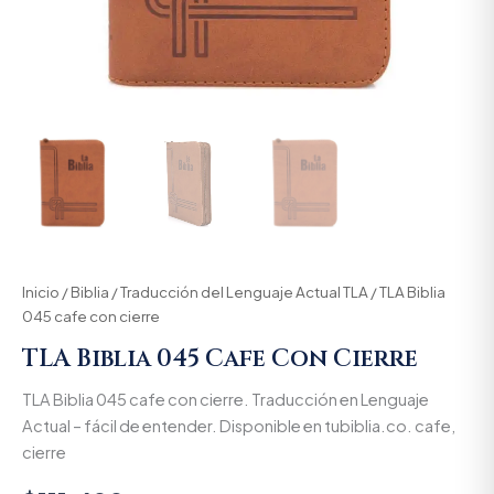
Inicio
/
Biblia
/
Traducción del Lenguaje Actual TLA
/ TLA Biblia
045 cafe con cierre
TLA Biblia 045 Cafe Con Cierre
TLA Biblia 045 cafe con cierre. Traducción en Lenguaje
Actual – fácil de entender. Disponible en tubiblia.co. cafe,
cierre