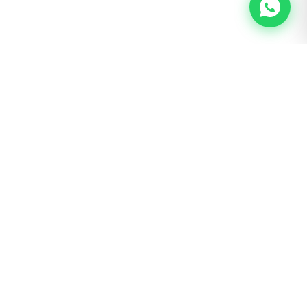
BOGOTÁ · SAN LUIS