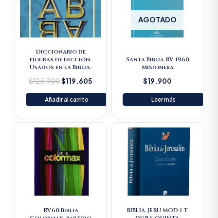
AGOTADO
Diccionario de
figuras de dicción.
Santa Biblia RV 1960
Usados en la Biblia.
Misionera
$
125.900
$
119.605
$
19.900
Añadir al carrito
Leer más
RV60 Biblia
BIBLIA JERU MOD 1 T