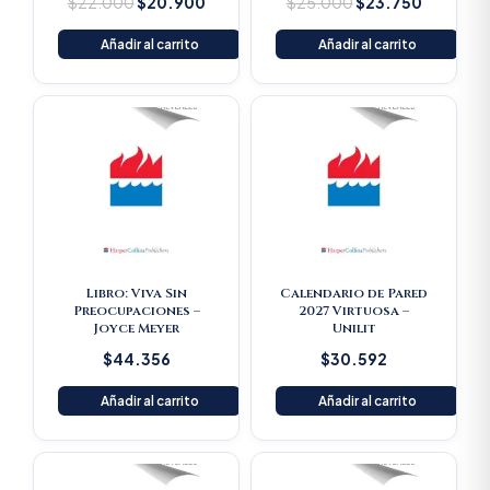
$
22.000
$
20.900
$
25.000
$
23.750
Añadir al carrito
Añadir al carrito
Libro: Viva Sin
Calendario de Pared
Preocupaciones –
2027 Virtuosa –
Joyce Meyer
Unilit
$
44.356
$
30.592
Añadir al carrito
Añadir al carrito