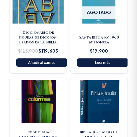
AGOTADO
Diccionario de
figuras de dicción.
Santa Biblia RV 1960
Usados en la Biblia.
Misionera
$
125.900
$
119.605
$
19.900
Añadir al carrito
Leer más
RV60 Biblia
BIBLIA JERU MOD 1 T