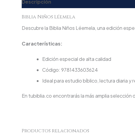
Descripción
Valoraciones (0)
Biblia Niños Léemela
Descubre la Biblia Niños Léemela, una edición espec
Características:
Edición especial de alta calidad
Código: 9781433603624
Ideal para estudio bíblico, lectura diaria y 
En tubiblia.co encontrarás la más amplia selección 
Productos relacionados