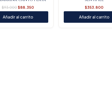
$
93.000
$
88.350
$
353.800
Añadir al carrito
Añadir al carrito