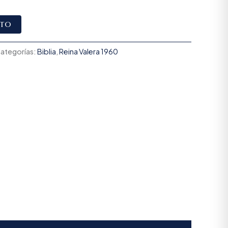
Alternative:
ito
ategorías:
Biblia
,
Reina Valera 1960