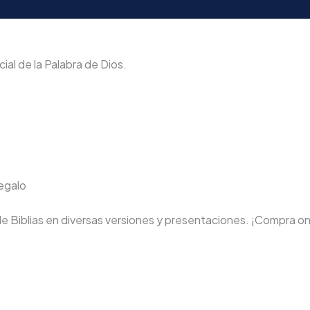
ial de la Palabra de Dios.
regalo
de Biblias en diversas versiones y presentaciones. ¡Compra on