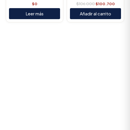
$
0
$
106.000
$
100.700
Leer más
Añadir al carrito