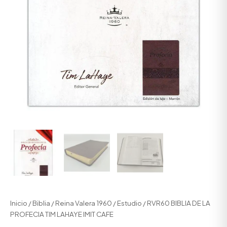
Inicio
/
Biblia
/
Reina Valera 1960
/
Estudio
/ RVR60 BIBLIA DE LA
PROFECIA TIM LAHAYE IMIT CAFE