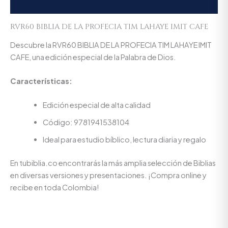
Valoraciones (0)
RVR60 BIBLIA DE LA PROFECIA TIM LAHAYE IMIT CAFE
Descubre la RVR60 BIBLIA DE LA PROFECIA TIM LAHAYE IMIT
CAFE, una edición especial de la Palabra de Dios.
Características:
Edición especial de alta calidad
Código: 9781941538104
Ideal para estudio bíblico, lectura diaria y regalo
En tubiblia.co encontrarás la más amplia selección de Biblias
en diversas versiones y presentaciones. ¡Compra online y
recibe en toda Colombia!