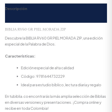
Descripción
Valoraciones (0)
BIBLIA RV60 GR PIEL MORADA ZIP
Descubre la BIBLIA RV60 GR PIEL MORADA ZIP, una edición
especial de la Palabra de Dios.
Características:
Edición especial de alta calidad
Código: 9781644732229
Ideal para estudio bíblico, lectura diaria y regalo
En tubiblia.co encontrarás la más amplia selección de Biblias
en diversas versiones y presentaciones. ¡Compra online y
recibe en toda Colombia!