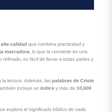
e
alta calidad
que combina practicidad y
ta marcadora
, lo que la convierte en una
efinado, es fácil de llevar a todas partes y
ta la lectura. Además, las
palabras de Cristo
 también incluye un
índice
y más de
10,000
que explora el significado bíblico de cada