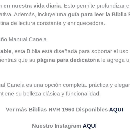
n en nuestra vida diaria
. Esto permite profundizar 
cativa. Además, incluye una
guía para leer la Bibl
tina de lectura constante y enriquecedora.
año Manual Canela
rable
, esta Biblia está diseñada para soportar el uso 
 mientras que su
página para dedicatoria
le agrega u
Canela es una opción completa, práctica y elegante, 
ntiene su belleza clásica y funcionalidad.
Ver más Biblias RVR 1960 Disponibles
AQUI
Nuestro Instagram
AQUI