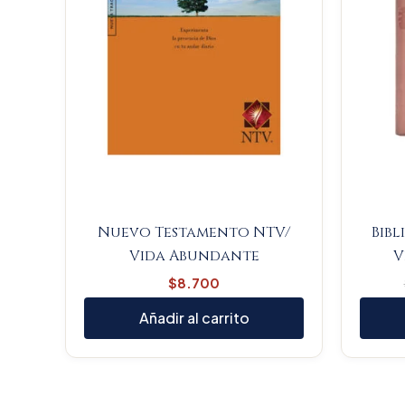
Nuevo Testamento NTV/
Bibl
Vida Abundante
V
$
8.700
Añadir al carrito