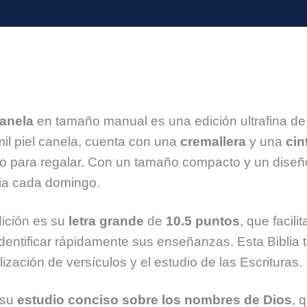
anela
en tamaño manual es una edición ultrafina d
mil piel canela, cuenta con una
cremallera
y una
cin
o para regalar. Con un tamaño compacto y un diseño r
esia cada domingo.
ición es su
letra grande
de
10.5 puntos
, que facili
 identificar rápidamente sus enseñanzas. Esta Biblia
calización de versículos y el estudio de las Escrituras.
 su
estudio conciso sobre los nombres de Dios
, 