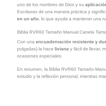
uno de los nombres de Dios y su
aplicació
Escrituras de una manera práctica y signifi
en un año
, lo que ayuda a mantener una ru
Biblia RVR60 Tamaño Manual Canela Tam
Con una
encuadernación resistente y du
pulgadas) la hace
liviana
y fácil de llevar,
ocasiones especiales.
En resumen, la Biblia RVR60 Tamaño Manual 
estudio y la reflexión personal, mientras ma