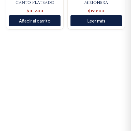
canto Plateado
Misionera
$
111.600
$
19.800
Añadir al carrito
Leer más