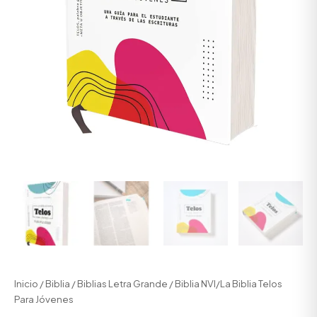
Inicio
/
Biblia
/
Biblias Letra Grande
/ Biblia NVI/La Biblia Telos
Para Jóvenes