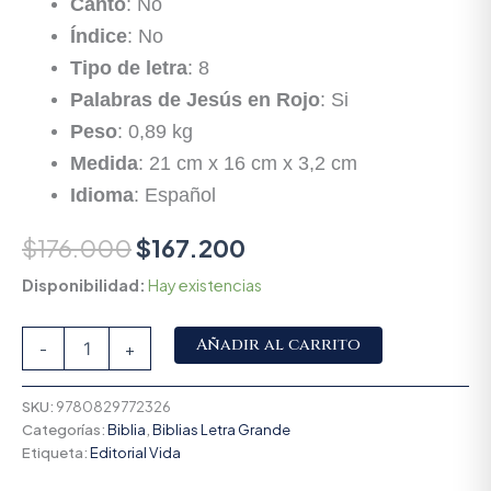
Canto
: No
Índice
: No
Tipo de letra
: 8
Palabras de Jesús en Rojo
: Si
Peso
: 0,89 kg
Medida
: 21 cm x 16 cm x 3,2 cm
Idioma
: Español
$
176.000
$
167.200
Disponibilidad:
Hay existencias
Alternative:
Añadir al carrito
-
+
SKU:
9780829772326
Categorías:
Biblia
,
Biblias Letra Grande
Etiqueta:
Editorial Vida