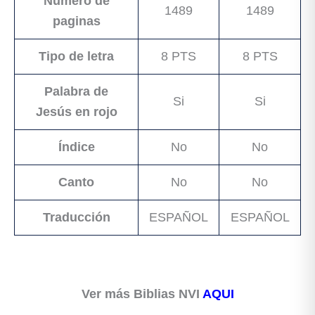
Numero de
1489
1489
paginas
Tipo de letra
8 PTS
8 PTS
Palabra de
Si
Si
Jesús en rojo
Índice
No
No
Canto
No
No
Traducción
ESPAÑOL
ESPAÑOL
Ver más Biblias
NVI
AQUI