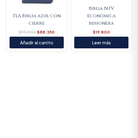
Biblia NTV
TLA Biblia azul con
Económica
cierre
Misionera
$
93.000
$
88.350
$
19.800
Añadir al carrito
Leer más