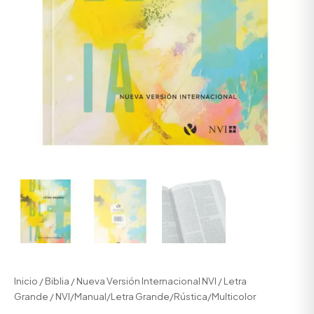
Inicio
/
Biblia
/
Nueva Versión Internacional NVI
/
Letra
Grande
/ NVI/Manual/Letra Grande/Rústica/Multicolor