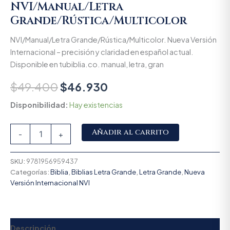
NVI/Manual/Letra
Grande/Rústica/Multicolor
NVI/Manual/Letra Grande/Rústica/Multicolor. Nueva Versión
Internacional – precisión y claridad en español actual.
Disponible en tubiblia.co. manual, letra, gran
$
49.400
$
46.930
Disponibilidad:
Hay existencias
Alternative:
Añadir al carrito
-
+
SKU:
9781956959437
Categorías:
Biblia
,
Biblias Letra Grande
,
Letra Grande
,
Nueva
Versión Internacional NVI
Descripción