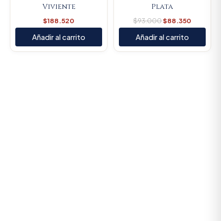
Viviente
Plata
$
188.520
$
93.000
$
88.350
Añadir al carrito
Añadir al carrito