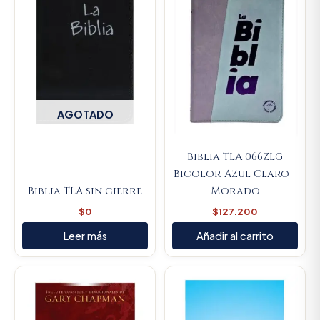
AGOTADO
Biblia TLA 066ZLG
Bicolor Azul Claro –
Biblia TLA sin cierre
Morado
$
0
$
127.200
Leer más
Añadir al carrito