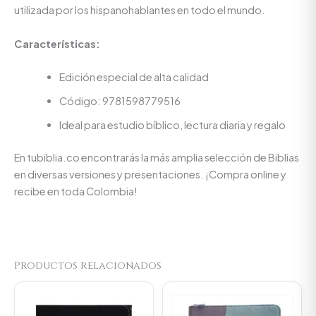
utilizada por los hispanohablantes en todo el mundo.
Características:
Edición especial de alta calidad
Código: 9781598779516
Ideal para estudio bíblico, lectura diaria y regalo
En tubiblia.co encontrarás la más amplia selección de Biblias
en diversas versiones y presentaciones. ¡Compra online y
recibe en toda Colombia!
Productos relacionados