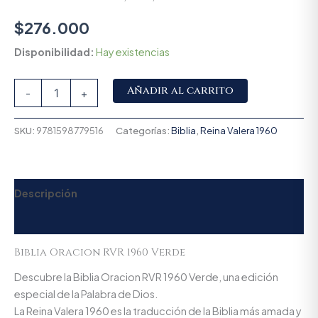
$
276.000
Disponibilidad:
Hay existencias
Alternative:
Añadir al carrito
-
+
SKU:
9781598779516
Categorías:
Biblia
,
Reina Valera 1960
Descripción
Valoraciones (0)
Biblia Oracion RVR 1960 Verde
Descubre la Biblia Oracion RVR 1960 Verde, una edición
especial de la Palabra de Dios.
La Reina Valera 1960 es la traducción de la Biblia más amada y