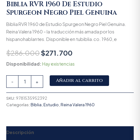
Biblia RVR 1960 De Estudio
Spurgeon Negro Piel Genuina
Biblia RVR 1960 de Estudio Spurgeon Negro Piel Genuina.
Reina Valera 1960 – la traducción más amada por los
hispanohablantes. Disponible en tubiblia.co. 1960, e
$
286.000
$
271.700
Disponibilidad:
Hay existencias
Alternative:
Añadir al carrito
-
+
SKU:
9781535952392
Categorías:
Biblia
,
Estudio
,
Reina Valera 1960
Descripción