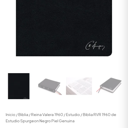
Inicio
/
Biblia
/
Reina Valera 1960
/
Estudio
/ Biblia RVR 1960 de
Estudio Spurgeon Negro Piel Genuina