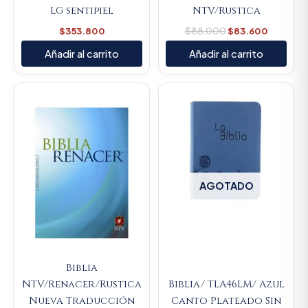
LG sentipiel
NTV/Rustica
$
353.800
$
88.000
$
83.600
Añadir al carrito
Añadir al carrito
AGOTADO
Biblia
NTV/Renacer/Rustica
Biblia/ TLA46LM/ Azul
Nueva Traducción
Canto Plateado Sin