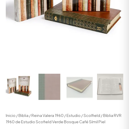
Inicio
/
Biblia
/
Reina Valera 1960
/
Estudio
/
Scolfield
/ Biblia RVR
1960 de Estudio Scofield Verde Bosque Café Símil Piel