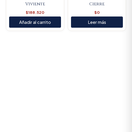
Viviente
Cierre
$
188.520
$
0
Añadir al carrito
Leer más