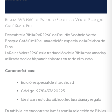
Valoraciones (0)
Biblia RVR 1960 de Estudio Scofield Verde Bosque
Café Símil Piel
Descubre la Biblia RVR 1960 de Estudio Scofield Verde
Bosque Café Símil Piel, una edición especial de la Palabra de
Dios.
La Reina Valera 1960 es la traducción de la Biblia más amada y
utilizada por los hispanohablantes en todo el mundo.
Características:
Edición especial de alta calidad
Código: 9781433620225
Ideal para estudio bíblico, lectura diaria y regalo
En tubiblia.co encontrarás la más amplia selección de Biblias