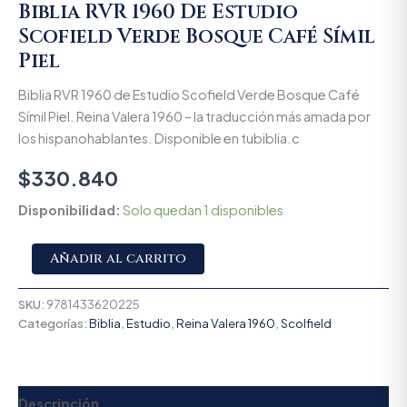
Biblia RVR 1960 De Estudio
Scofield Verde Bosque Café Símil
Piel
Biblia RVR 1960 de Estudio Scofield Verde Bosque Café
Símil Piel. Reina Valera 1960 – la traducción más amada por
los hispanohablantes. Disponible en tubiblia.c
$
330.840
Disponibilidad:
Solo quedan 1 disponibles
Alternative:
Añadir al carrito
SKU:
9781433620225
Categorías:
Biblia
,
Estudio
,
Reina Valera 1960
,
Scolfield
Descripción